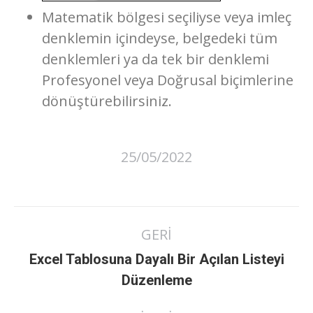
Matematik bölgesi seçiliyse veya imleç
denklemin içindeyse, belgedeki tüm
denklemleri ya da tek bir denklemi
Profesyonel veya Doğrusal biçimlerine
dönüştürebilirsiniz.
25/05/2022
Post
GERI
navigation
Excel Tablosuna Dayalı Bir Açılan Listeyi
Previous
Düzenleme
post: