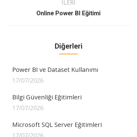
İLERI
Next
Online Power BI Eğitimi
post:
Diğerleri
Power BI ve Dataset Kullanımı
17/07/2026
Bilgi Güvenliği Eğitimleri
17/07/2026
Microsoft SQL Server Eğitimleri
17/07/2026