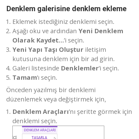
Denklem galerisine denklem ekleme
Eklemek istediğiniz denklemi seçin.
Aşağı oku ve ardından
Yeni Denklem
Olarak Kaydet…
’i seçin.
Yeni Yapı Taşı Oluştur
iletişim
kutusuna denklem için bir ad girin.
Galeri listesinde
Denklemler
’i seçin.
Tamam
‘ı seçin.
Önceden yazılmış bir denklemi
düzenlemek veya değiştirmek için,
Denklem Araçları
’nı şeritte görmek için
denklemi seçin.