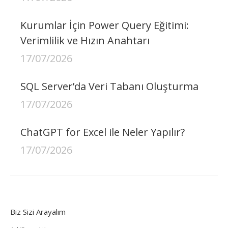
Kurumlar İçin Power Query Eğitimi:
Verimlilik ve Hızın Anahtarı
17/07/2026
SQL Server’da Veri Tabanı Oluşturma
17/07/2026
ChatGPT for Excel ile Neler Yapılır?
17/07/2026
Biz Sizi Arayalım