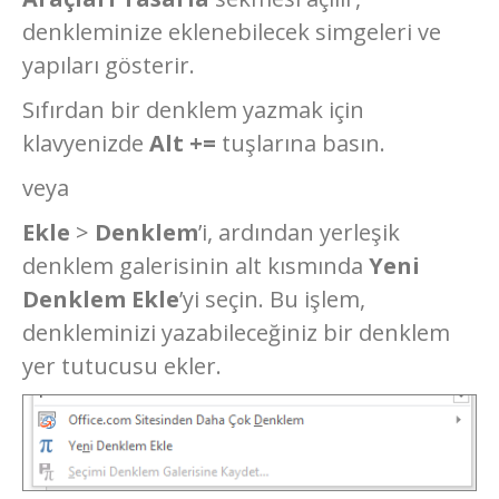
denkleminize eklenebilecek simgeleri ve
yapıları gösterir.
Sıfırdan bir denklem yazmak için
klavyenizde
Alt +=
tuşlarına basın.
veya
Ekle
>
Denklem
’i, ardından yerleşik
denklem galerisinin alt kısmında
Yeni
Denklem Ekle
’yi seçin. Bu işlem,
denkleminizi yazabileceğiniz bir denklem
yer tutucusu ekler.