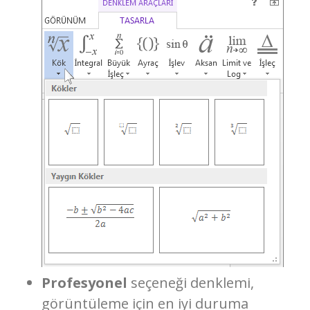
Profesyonel
seçeneği denklemi,
görüntüleme için en iyi duruma